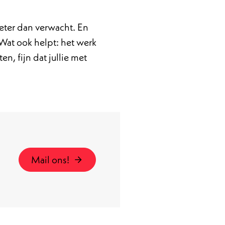
eter dan verwacht. En
 Wat ook helpt: het werk
, fijn dat jullie met
Mail ons!