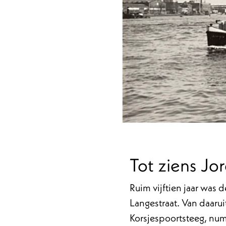
Tot ziens Jo
Ruim vijftien jaar was
Langestraat. Van daarui
Korsjespoortsteeg, num