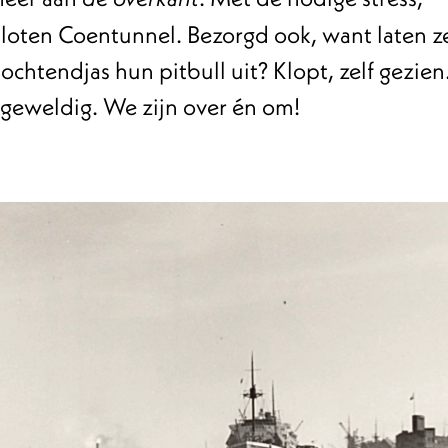
loten Coentunnel. Bezorgd ook, want laten ze
chtendjas hun pitbull uit? Klopt, zelf gezien
 geweldig. We zijn over én om!