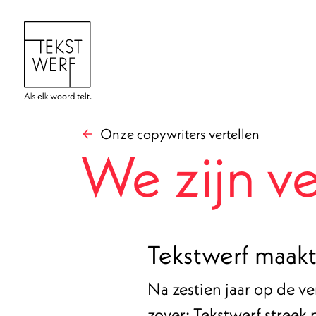
Onze copywriters vertellen
We zijn v
Tekstwerf maakt
Na zestien jaar op de 
zover: Tekstwerf streek