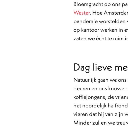
Bloemgracht op ons pad
Wester
. Hoe Amsterdam
pandemie worstelden we
op kantoor werken in e
zaten we écht te ruim i
Dag lieve m
Natuurlijk gaan we ons
deuren en ons knusse c
koffiejongens, de vrien
het noordelijk halfron
vieren dat hij van zijn
Minder zullen we treur