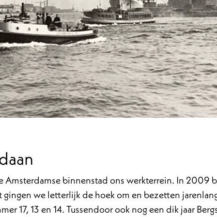
rdaan
 de Amsterdamse binnenstad ons werkterrein. In 2009
t gingen we letterlijk de hoek om en bezetten jarenlan
mer 17, 13 en 14. Tussendoor ook nog een dik jaar Berg