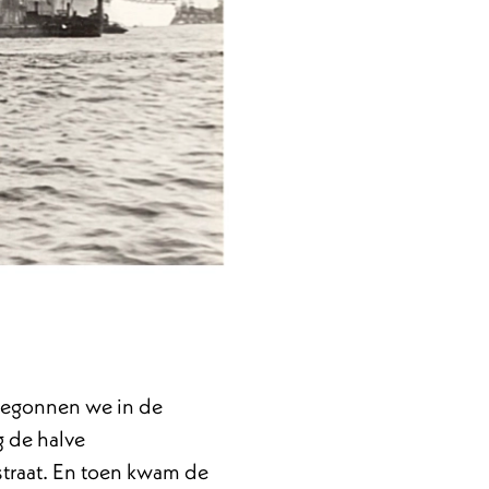
 begonnen we in de
g de halve
straat. En toen kwam de