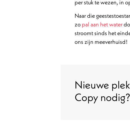
per stuk te wezen, in o
Naar die geestestoesta
zo
pal aan het water
doe
stroomt sinds het einde
ons zijn meeverhuisd!
Nieuwe plek
Copy nodig?