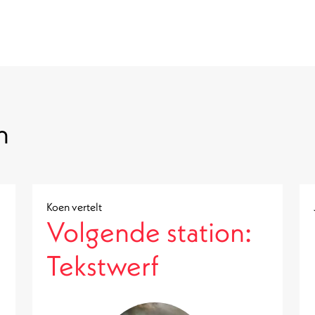
n
Koen vertelt
Volgende station:
Tekstwerf