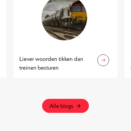
Liever woorden tikken dan
treinen besturen
Alle blogs