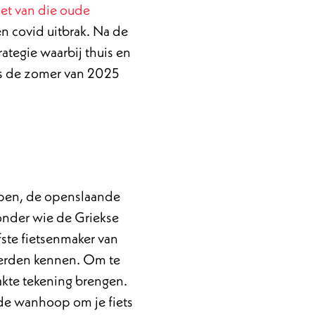
et van die oude
 covid uitbrak. Na de
tegie waarbij thuis en
ds de zomer van 2025
iepen, de openslaande
 onder wie de Griekse
fste fietsenmaker van
leerden kennen. Om te
aakte tekening brengen.
de wanhoop om je fiets