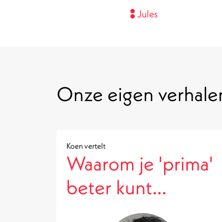
Jules
Onze eigen verhale
Koen vertelt
Waarom je 'prima'
beter kunt
vermijden