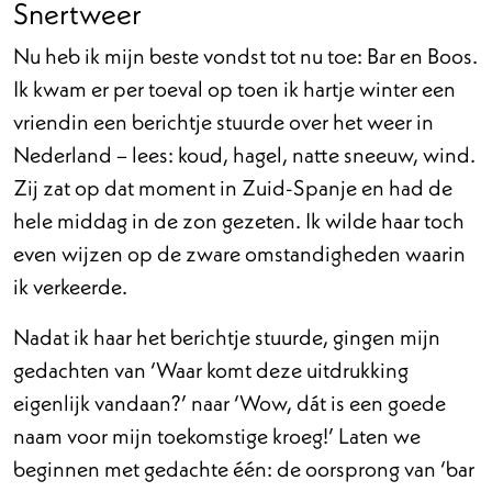
Snertweer
Nu heb ik mijn beste vondst tot nu toe: Bar en Boos.
Ik kwam er per toeval op toen ik hartje winter een
vriendin een berichtje stuurde over het weer in
Nederland – lees: koud, hagel, natte sneeuw, wind.
Zij zat op dat moment in Zuid-Spanje en had de
hele middag in de zon gezeten. Ik wilde haar toch
even wijzen op de zware omstandigheden waarin
ik verkeerde.
Nadat ik haar het berichtje stuurde, gingen mijn
gedachten van ‘Waar komt deze uitdrukking
eigenlijk vandaan?’ naar ‘Wow, dát is een goede
naam voor mijn toekomstige kroeg!’ Laten we
beginnen met gedachte één: de oorsprong van ‘bar