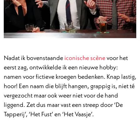
Nadat ik bovenstaande
iconische scène
voor het
eerst zag, ontwikkelde ik een nieuwe hobby:
namen voor fictieve kroegen bedenken. Knap lastig,
hoor! Een naam die blijft hangen, grappig is, niet té
vergezocht maar ook weer niet voor de hand
liggend. Zet dus maar vast een streep door ‘De
Tapperij’, ‘Het Fust’ en ‘Het Vaasje’.