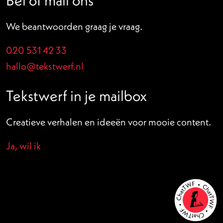
Bel of mail ons
We beantwoorden graag je vraag.
020 531 42 33
hallo@tekstwerf.nl
Tekstwerf in je mailbox
Creatieve verhalen en ideeën voor mooie content.
Ja, wil ik