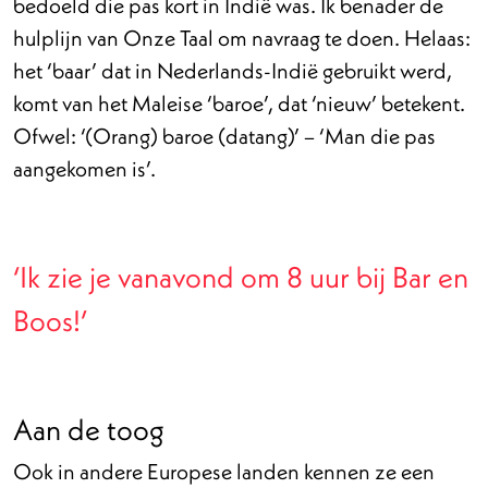
bedoeld die pas kort in Indië was. Ik benader de
hulplijn van Onze Taal om navraag te doen. Helaas:
het ‘baar’ dat in Nederlands-Indië gebruikt werd,
komt van het Maleise ‘baroe’, dat ‘nieuw’ betekent.
Ofwel: ‘(Orang) baroe (datang)’ – ‘Man die pas
aangekomen is’.
‘Ik zie je vanavond om 8 uur bij Bar en
Boos!’
Aan de toog
Ook in andere Europese landen kennen ze een