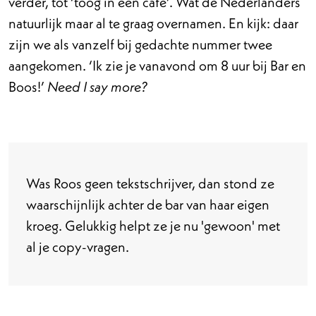
verder, tot ‘toog in een café’. Wat de Nederlanders
natuurlijk maar al te graag overnamen. En kijk: daar
zijn we als vanzelf bij gedachte nummer twee
aangekomen. ‘Ik zie je vanavond om 8 uur bij Bar en
Boos!’
Need I say more?
Was Roos geen tekstschrijver, dan stond ze
waarschijnlijk achter de bar van haar eigen
kroeg. Gelukkig helpt ze je nu 'gewoon' met
al je copy-vragen.