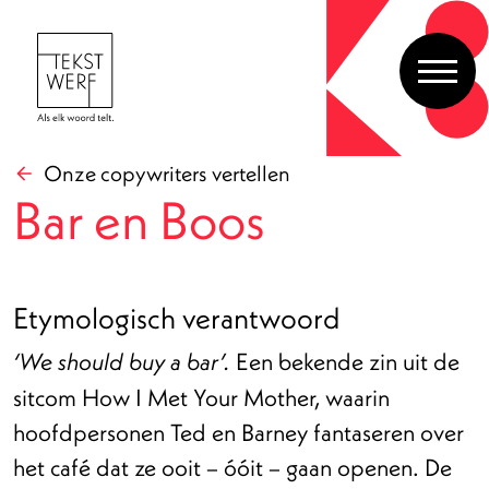
Onze copywriters vertellen
Bar en Boos
Etymologisch verantwoord
Een bekende zin uit de
‘We should buy a bar’.
sitcom How I Met Your Mother, waarin
hoofdpersonen Ted en Barney fantaseren over
het café dat ze ooit – óóit – gaan openen. De