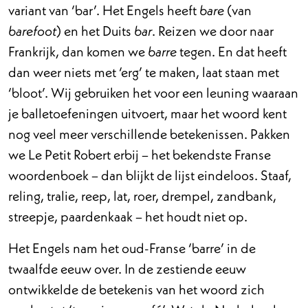
variant van ‘bar’. Het Engels heeft
(van
bare
) en het Duits
. Reizen we door naar
barefoot
bar
Frankrijk, dan komen we
tegen. En dat heeft
barre
dan weer niets met ‘erg’ te maken, laat staan met
‘bloot’. Wij gebruiken het voor een leuning waaraan
je balletoefeningen uitvoert, maar het woord kent
nog veel meer verschillende betekenissen. Pakken
we Le Petit Robert erbij – het bekendste Franse
woordenboek – dan blijkt de lijst eindeloos. Staaf,
reling, tralie, reep, lat, roer, drempel, zandbank,
streepje, paardenkaak – het houdt niet op.
Het Engels nam het oud-Franse ‘barre’ in de
twaalfde eeuw over. In de zestiende eeuw
ontwikkelde de betekenis van het woord zich