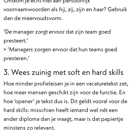
Ontkom je echt niet aan persoonlijk
voornaamwoorden als
,
,
en
? Gebruik
hij
zij
zijn
haar
dan de meervoudsvorm.
‘De manager zorgt ervoor dat zijn team goed
presteert.’
> ‘Managers zorgen ervoor dat hun teams goed
presteren.’
3. Wees zuinig met soft en hard skills
Hoe minder profieleisen je in een vacaturetekst zet,
hoe meer mensen geschikt zijn voor de functie. En
hoe ‘opener’ je tekst dus is. Dit geldt vooral voor de
hard skills: misschien heeft iemand wel nét een
ander diploma dan je vraagt, maar is dat papiertje
minstens zo relevant.