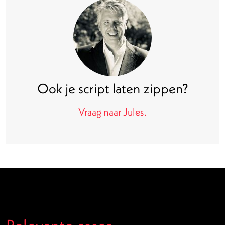
Ook je script laten zippen?
Vraag naar Jules.