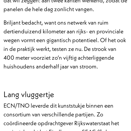
dat wil zeggen: aan twee kanten werkend, zodat de
panelen de hele dag zonlicht vangen.
Briljant bedacht, want ons netwerk van ruim
dertienduizend kilometer aan rijks- en provinciale
wegen vormt een gigantisch potentieel. Of het ook
in de praktijk werkt, testen ze nu. De strook van
400 meter voorziet zo’n vijftig achterliggende
huishoudens anderhalf jaar van stroom.
Lang vluggertje
ECN/TNO leverde dit kunststukje binnen een
consortium van verschillende partijen. Zo
coördineerde opdrachtgever Rijkswaterstaat het