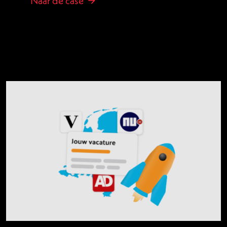
Naar de case