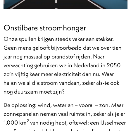
Onstilbare stroomhonger
Onze spullen krijgen steeds vaker een stekker.
Geen mens gelooft bijvoorbeeld dat we over tien
jaar nog massaal op brandstof rijden. Naar
verwachting gebruiken we in Nederland in 2050
zo’n vijftig keer meer elektriciteit dan nu. Waar
halen we al die stroom vandaan, zeker als-ie ook
nog duurzaam moet zijn?
De oplossing: wind, water en – vooral – zon. Maar
zonnepanelen nemen veel ruimte in, zeker als je er
2
1.000 km
van nodig hebt, oftewel: een IJsselmeer