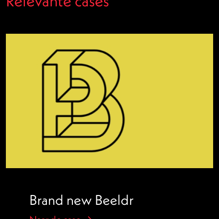
Relevante cases
Brand new Beeldr