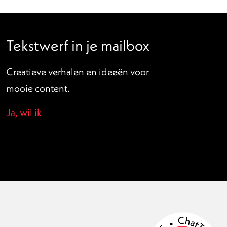
Tekstwerf in je mailbox
Creatieve verhalen en ideeën voor
mooie content.
Ja, wil ik