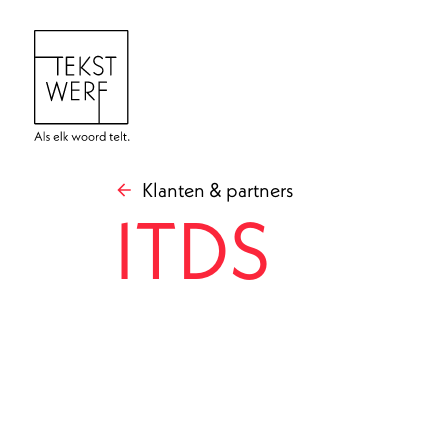
Klanten & partners
ITDS