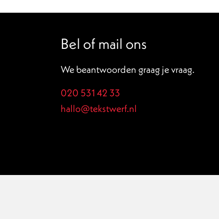
Bel of mail ons
We beantwoorden graag je vraag.
020 531 42 33
hallo@tekstwerf.nl